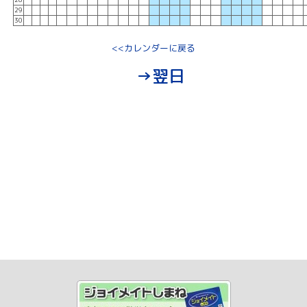
29
30
<<カレンダーに戻る
→翌日