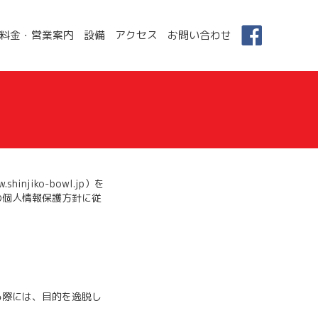
料金・営業案内
設備
アクセス
お問い合わせ
iko-bowl.jp）を
の個人情報保護方針に従
る際には、目的を逸脱し