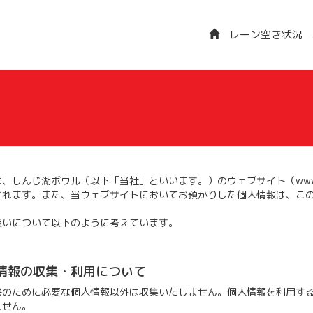
レーン空き状況
しんじ湖ボウル（以下「当社」といいます。）のウェブサイト（www.shinj
されます。また、当ウェブサイトにおいてお預かりした個人情報は、こ
扱いについて以下のように考えています。
情報の収集・利用について
供のために必要な個人情報以外は収集いたしません。個人情報を利用す
ません。