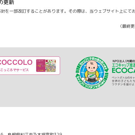
の更新
方針を一部改訂することがあります。その際は、当ウェブサイト上にて
〈最終更
046 島根県松江市乃木福富町329