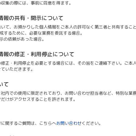
の収集の際には、事前に同意を得ます。
情報の共有・開示について
除いて、お預かりした個人情報をご本人の許可なく第三者と共有するこ
を達成するために、必要な業務を委託する場合。
報開示の依頼があった場合。
情報の修正・利用停止について
の修正・利用停止を必要とする場合には、その旨をご連絡下さい。ご本
せていただきます。
いて
は社内での使用に限定されており、お問い合わせ担当者など、特別な業
フだけがアクセスすることを許されます。
容に関するご質問は、こちらへ
お問い合わせ
ください。