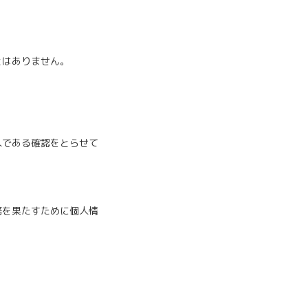
とはありません。
人である確認をとらせて
務を果たすために個人情