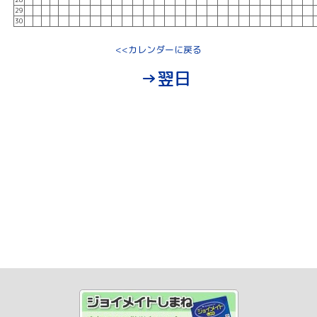
29
30
<<カレンダーに戻る
→翌日