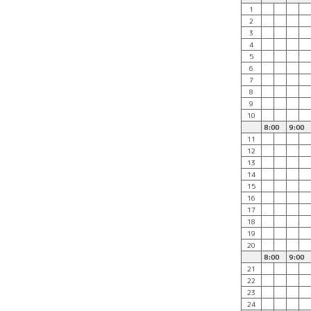
1
2
3
4
5
6
7
8
9
10
8:00
9:00
11
12
13
14
15
16
17
18
19
20
8:00
9:00
21
22
23
24