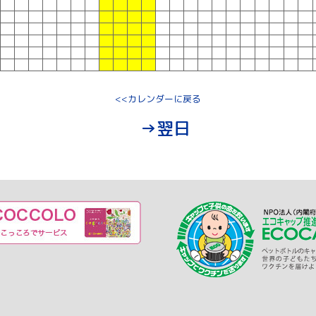
<<カレンダーに戻る
→翌日