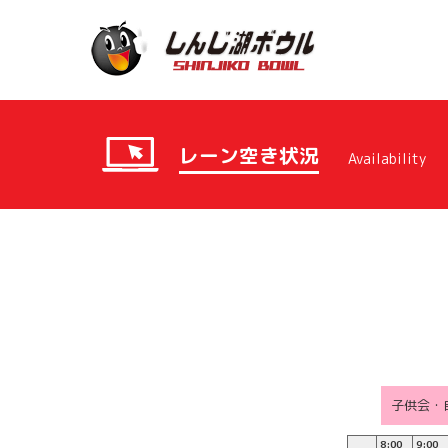
レーン空き状況
Availability
子供会・
8:00
9:00