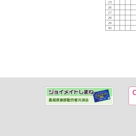
25
26
27
28
29
30