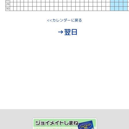
29
30
<<カレンダーに戻る
→翌日