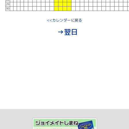
29
30
<<カレンダーに戻る
→翌日