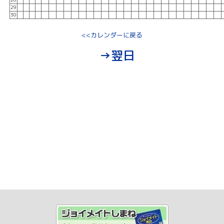
29
30
<<カレンダーに戻る
→翌日