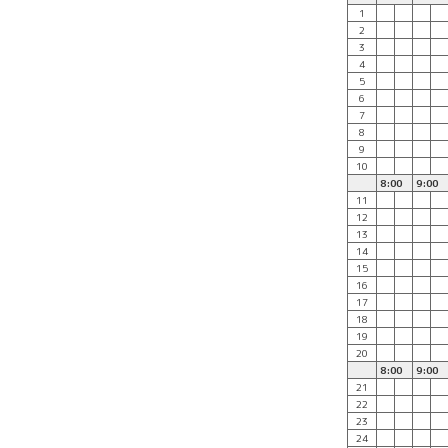
1
2
3
4
5
6
7
8
9
10
8:00
9:00
11
12
13
14
15
16
17
18
19
20
8:00
9:00
21
22
23
24