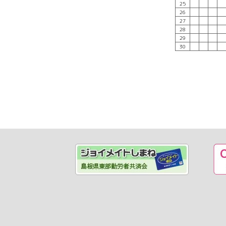
25
26
27
28
29
30