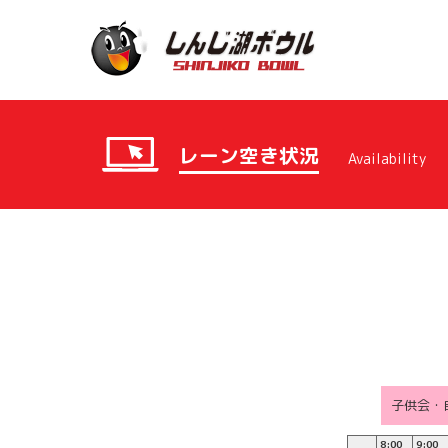
レーン空き状況
Availability
子供会・
8:00
9:00