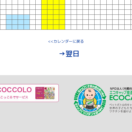
<<カレンダーに戻る
→翌日