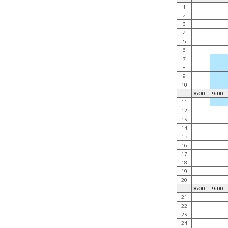
1
2
3
4
5
6
7
8
9
10
8:00
9:00
11
12
13
14
15
16
17
18
19
20
8:00
9:00
21
22
23
24