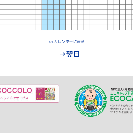
<<カレンダーに戻る
→翌日