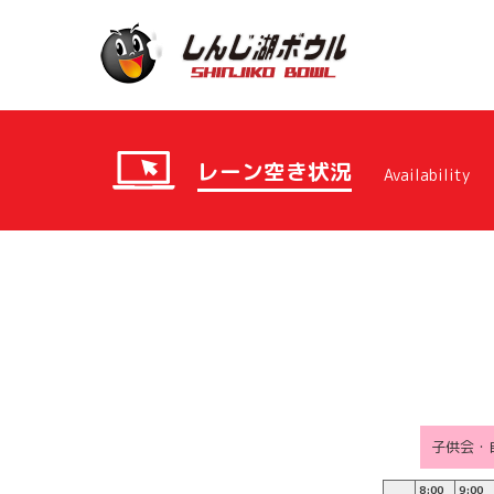
レーン空き状況
Availability
子供会・
8:00
9:00