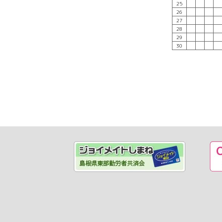
25
26
27
28
29
30